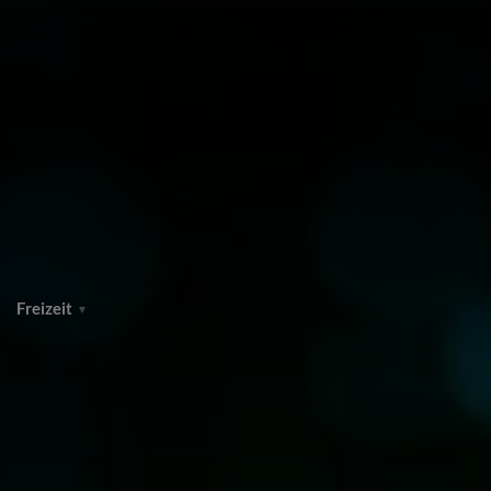
Freizeit